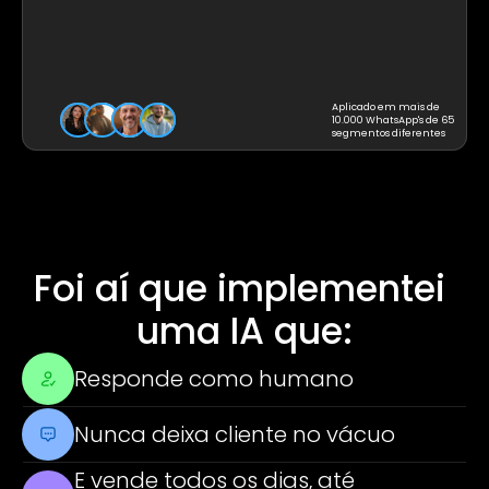
Aplicado em mais de 
10.000 WhatsApp's de 65 
segmentos diferentes
Foi aí que implementei 
uma IA que:
Responde como humano
Nunca deixa cliente no vácuo
E vende todos os dias, até 