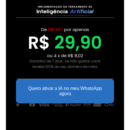
De 
R$ 497
 por apenas
R$ 
29,90
ou 4 x de R$ 8,02
Garantia de 7 dias. Se não gostar, você 
recebe 100% do seu dinheiro de volta.
Quero ativar a IA no meu WhatsApp
agora