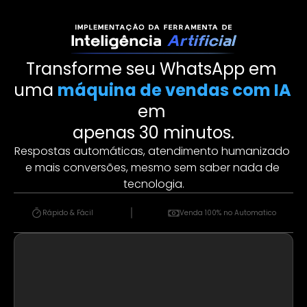
Transforme seu WhatsApp em 
uma 
máquina de vendas com IA
em 
apenas 30 minutos.
Respostas automáticas, atendimento humanizado 
e mais conversões, mesmo sem saber nada de 
tecnologia.
Rápido & Fácil 
Venda 100% no Automatico