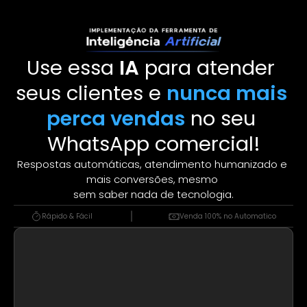
Use essa 
IA
 para atender 
seus clientes e 
nunca mais 
perca vendas
 no seu 
WhatsApp comercial!
Respostas automáticas, atendimento humanizado e 
mais conversões, mesmo 
sem saber nada de tecnologia.
Rápido & Fácil 
Venda 100% no Automatico