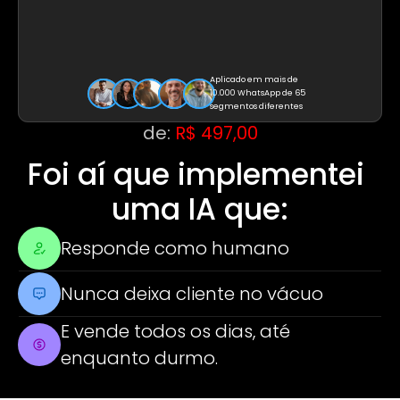
Aplicado em mais de 
10.000 WhatsApp de 65 
segmentos diferentes
de:
R$ 497,00
Foi aí que implementei 
uma IA que:
Responde como humano
Nunca deixa cliente no vácuo
E vende todos os dias, até 
enquanto durmo.