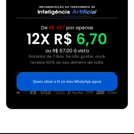
De 
R$ 497
 por apenas
12X R$ 
6,70
ou R$ 67,00 á vista
Garantia de 7 dias. Se não gostar, você 
recebe 100% do seu dinheiro de volta.
Quero ativar a IA no meu WhatsApp agora