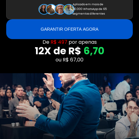
Aplicado em mais de 
50.000 WhatsApp de 65 
segmentos diferentes
GARANTIR OFERTA AGORA
De 
R$ 497
 por apenas
12X de R$ 
6,70
ou R$ 67,00