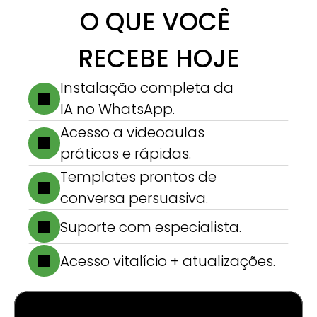
O QUE VOCÊ 
RECEBE HOJE
Instalação completa da 
IA no WhatsApp.
Acesso a videoaulas 
práticas e rápidas.
Templates prontos de 
conversa persuasiva.
Suporte com especialista.
Acesso vitalício + atualizações.