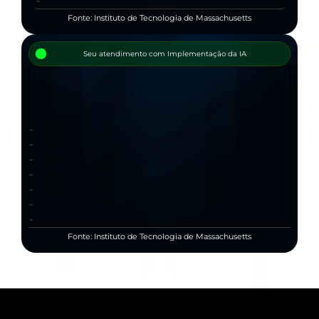
-
Fonte: Instituto de Tecnologia de Massachusetts
Seu atendimento com Implementação da IA
-
-
0
0
-
0
-
-
-
-
Fonte: Instituto de Tecnologia de Massachusetts