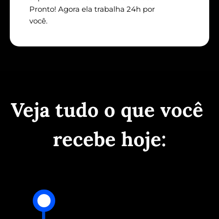
Pronto! Agora ela trabalha 24h por 
você.
Veja tudo o que você 
recebe hoje: