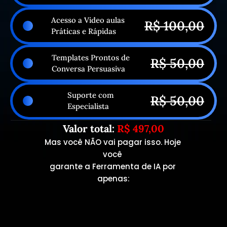
Acesso a Video aulas 
R$ 100,00
Práticas e Rápidas
Templates Prontos de 
R$ 50,00
Conversa Persuasiva 
Suporte com 
R$ 50,00
Especialista 
Valor total:
 R$ 497,00
Mas você NÃO vai pagar isso. Hoje 
você 
garante a Ferramenta de IA por 
apenas: