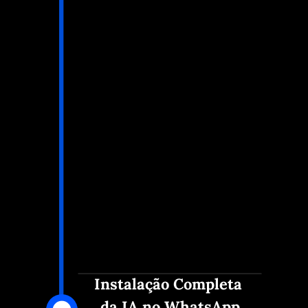
Instalação Completa 
da IA no WhatsApp