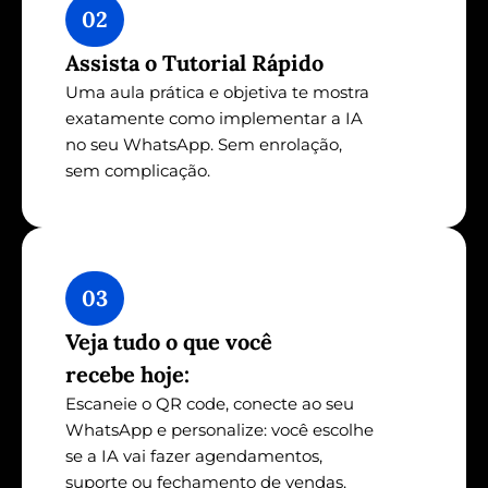
02
Assista o Tutorial Rápido
Uma aula prática e objetiva te mostra 
exatamente como implementar a IA 
no seu WhatsApp. Sem enrolação, 
sem complicação.
03
Veja tudo o que você 
recebe hoje:
Escaneie o QR code, conecte ao seu 
WhatsApp e personalize: você escolhe 
se a IA vai fazer agendamentos, 
suporte ou fechamento de vendas. 