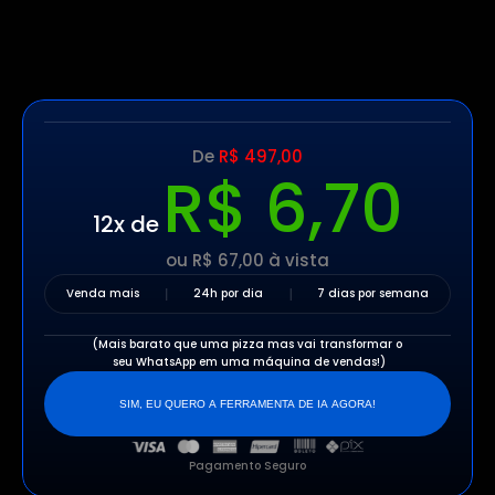
De 
R$ 497,00
R$ 6,70
12x de
ou R$ 67,00 à vista
Venda mais
24h por dia
7 dias por semana
(Mais barato que uma pizza mas vai transformar o
 seu WhatsApp em uma máquina de vendas!)
SIM, EU QUERO A FERRAMENTA DE IA AGORA!
Pagamento Seguro